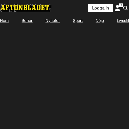
Logga in
Hem
Serier
Nyheter
Sport
Nöje
Livsstil