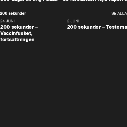
200 sekunder
SE ALLA
24 JUNI
5:00
2 JUNI
200 sekunder –
200 sekunder – Testern
Vaccinfusket,
fortsättningen