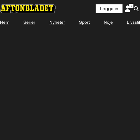
Logga in
Hem
Serier
Nyheter
Sport
Nöje
Livsstil