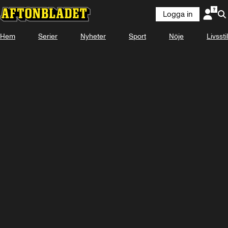
Logga in
Hem
Serier
Nyheter
Sport
Nöje
Livsstil