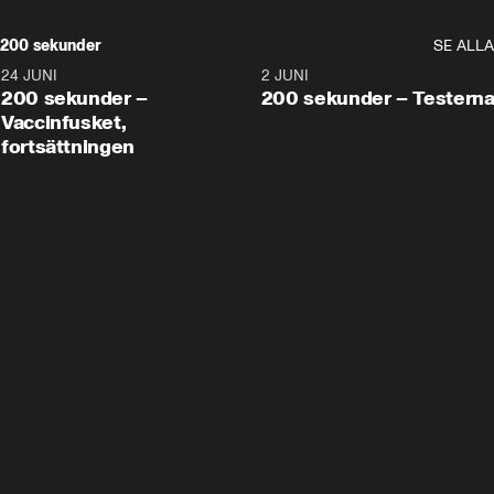
200 sekunder
SE ALLA
24 JUNI
5:00
2 JUNI
200 sekunder –
200 sekunder – Testern
Vaccinfusket,
fortsättningen