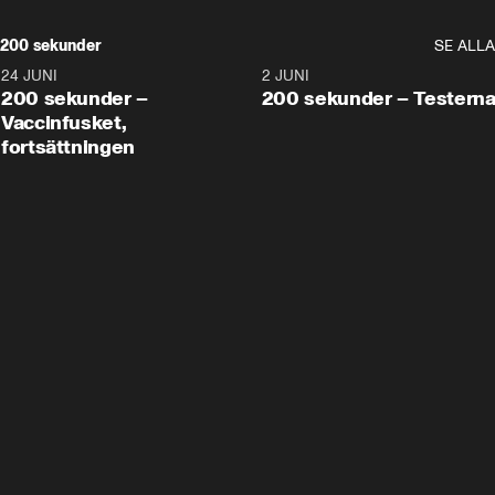
200 sekunder
SE ALLA
24 JUNI
5:00
2 JUNI
200 sekunder –
200 sekunder – Testern
Vaccinfusket,
fortsättningen