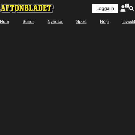
Logga in
Hem
Serier
Nyheter
Sport
Nöje
Livsstil