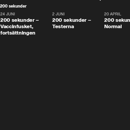
200 sekunder
24 JUNI
5:00
2 JUNI
4:23
20 APRIL
200 sekunder –
200 sekunder –
200 sekun
Vaccinfusket,
Testerna
Normal
fortsättningen