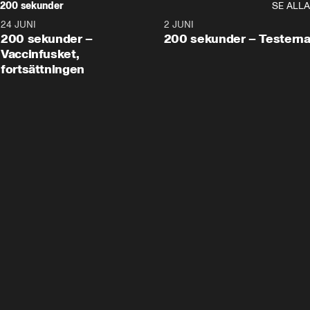
200 sekunder
SE ALLA
24 JUNI
5:00
2 JUNI
200 sekunder –
200 sekunder – Testern
Vaccinfusket,
fortsättningen