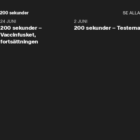
200 sekunder
SE ALLA
24 JUNI
5:00
2 JUNI
200 sekunder –
200 sekunder – Testern
Vaccinfusket,
fortsättningen