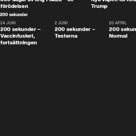
förödelsen
Trump
200 sekunder
24 JUNI
5:00
2 JUNI
4:23
20 APRIL
200 sekunder –
200 sekunder –
200 sekun
Vaccinfusket,
Testerna
Normal
fortsättningen