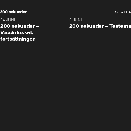
200 sekunder
SE ALLA
24 JUNI
5:00
2 JUNI
200 sekunder –
200 sekunder – Testern
Vaccinfusket,
fortsättningen