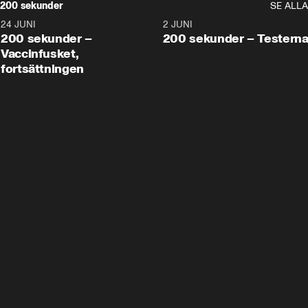
200 sekunder
SE ALLA
24 JUNI
5:00
2 JUNI
200 sekunder –
200 sekunder – Testern
Vaccinfusket,
fortsättningen