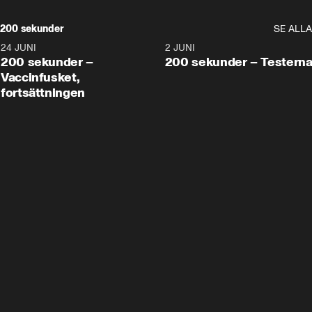
200 sekunder
SE ALLA
24 JUNI
5:00
2 JUNI
200 sekunder –
200 sekunder – Testern
Vaccinfusket,
fortsättningen