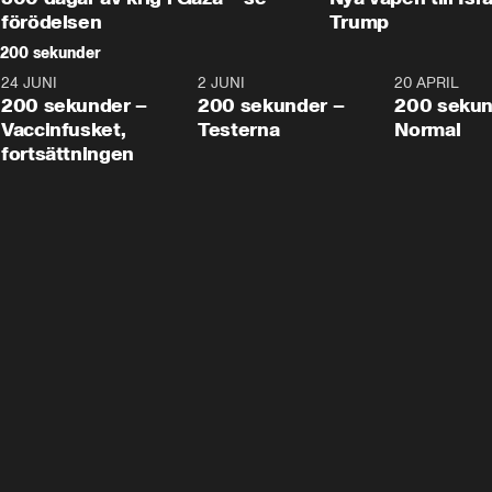
förödelsen
Trump
200 sekunder
24 JUNI
5:00
2 JUNI
4:23
20 APRIL
200 sekunder –
200 sekunder –
200 sekun
Vaccinfusket,
Testerna
Normal
fortsättningen