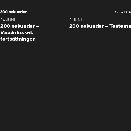
200 sekunder
SE ALLA
24 JUNI
5:00
2 JUNI
200 sekunder –
200 sekunder – Testern
Vaccinfusket,
fortsättningen