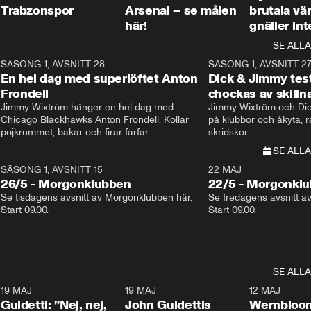
Trabzonspor
Arsenal – se målen
brutala vä
här!
gnäller int
SE ALLA
8
SÄSONG 1, AVSNITT 28
20:38
SÄSONG 1, AVSNITT 2
Plus
En hel dag med superlöftet Anton
Dick & Jimmy test
Frondell
chockas av skill
Jimmy Wixtröm hänger en hel dag med 
Jimmy Wixtröm och Dick
Chicago Blackhawks Anton Frondell. Kollar 
på klubbor och åkyta, r
pojkrummet, bakar och firar farfar
skridskor 
SE ALLA
SÄSONG 1, AVSNITT 15
22 MAJ
26/5 - Morgonklubben
22/5 - Morgonkl
Se tisdagens avsnitt av Morgonklubben här. 
Se fredagens avsnitt a
Start 09.00. 
Start 09.00. 
SE ALLA
3
19 MAJ
0:39
19 MAJ
0:34
12 MAJ
Guidetti: ”Nej, nej,
John Guidettis
Wernbloom