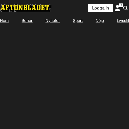
Logga in
Hem
Serier
Nyheter
Sport
Nöje
Livsstil