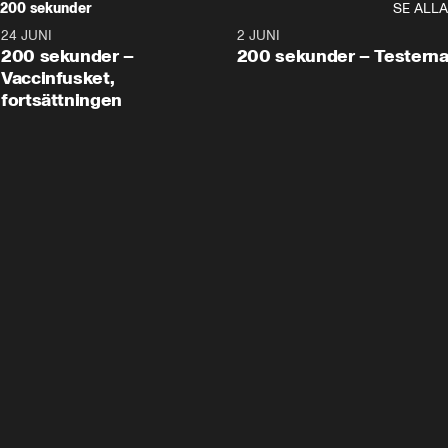
200 sekunder
SE ALLA
24 JUNI
5:00
2 JUNI
200 sekunder –
200 sekunder – Testern
Vaccinfusket,
fortsättningen