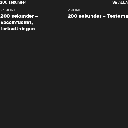
200 sekunder
SE ALLA
24 JUNI
5:00
2 JUNI
200 sekunder –
200 sekunder – Testern
Vaccinfusket,
fortsättningen