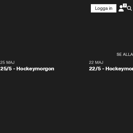
Logga in
SE ALLA
25 MAJ
22 MAJ
25/5 - Hockeymorgon
22/5 - Hockeymo