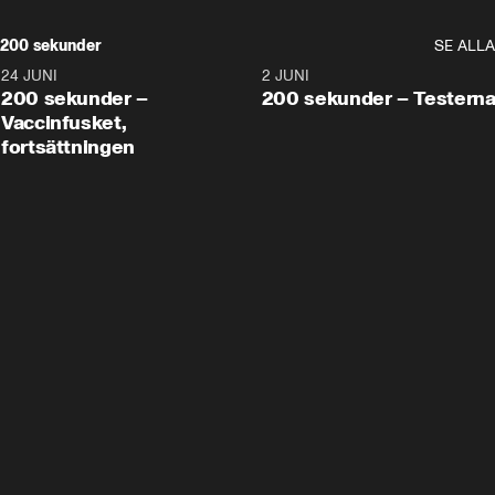
200 sekunder
SE ALLA
24 JUNI
5:00
2 JUNI
200 sekunder –
200 sekunder – Testern
Vaccinfusket,
fortsättningen