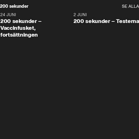
200 sekunder
SE ALLA
24 JUNI
5:00
2 JUNI
200 sekunder –
200 sekunder – Testern
Vaccinfusket,
fortsättningen