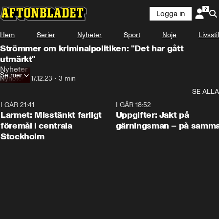
Logga in
Hem
Serier
Nyheter
Sport
Nöje
Livsstil
Strömmer om kriminalpolitiken: "Det har gått
utmärkt"
Nyheter
Se mer
Nyheter
•
17.12.23
•
3 min
SE ALLA
I GÅR 21:41
0:35
I GÅR 18:52
Larmet: Misstänkt farligt
Uppgifter: Jakt på
föremål i centrala
gärningsman – på samma
Stockholm