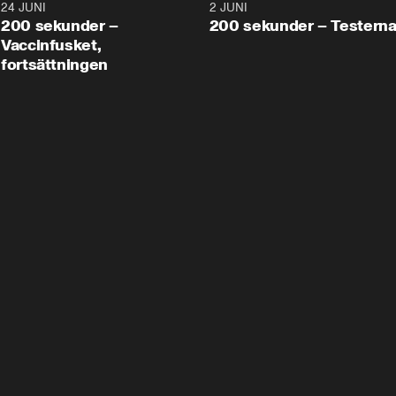
24 JUNI
5:00
2 JUNI
200 sekunder –
200 sekunder – Testern
Vaccinfusket,
fortsättningen