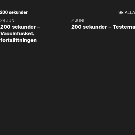
200 sekunder
SE ALLA
24 JUNI
5:00
2 JUNI
200 sekunder –
200 sekunder – Testern
Vaccinfusket,
fortsättningen