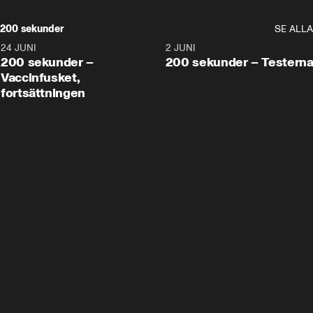
200 sekunder
SE ALLA
24 JUNI
5:00
2 JUNI
200 sekunder –
200 sekunder – Testern
Vaccinfusket,
fortsättningen