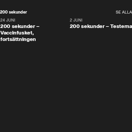
200 sekunder
SE ALLA
24 JUNI
5:00
2 JUNI
200 sekunder –
200 sekunder – Testern
Vaccinfusket,
fortsättningen