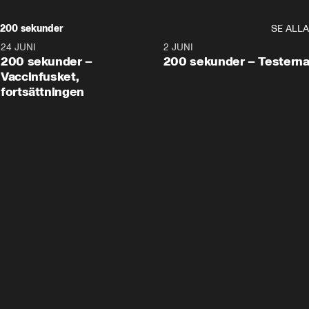
200 sekunder
SE ALLA
24 JUNI
5:00
2 JUNI
200 sekunder –
200 sekunder – Testern
Vaccinfusket,
fortsättningen