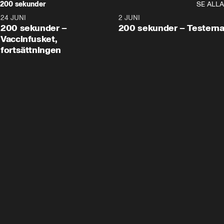
200 sekunder
SE ALLA
24 JUNI
5:00
2 JUNI
200 sekunder –
200 sekunder – Testern
Vaccinfusket,
fortsättningen