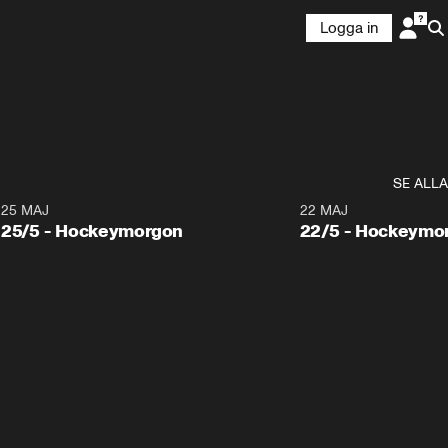
Logga in
SE ALLA
25 MAJ
22 MAJ
25/5 - Hockeymorgon
22/5 - Hockeymo