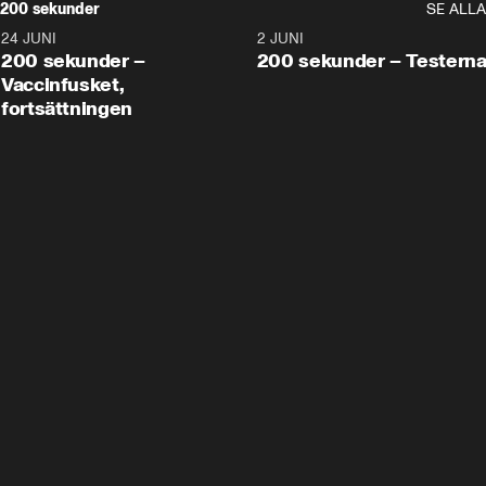
200 sekunder
SE ALLA
24 JUNI
5:00
2 JUNI
200 sekunder –
200 sekunder – Testern
Vaccinfusket,
fortsättningen