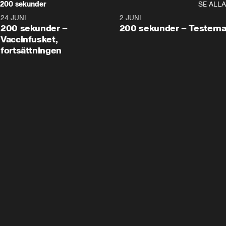
200 sekunder
SE ALLA
24 JUNI
5:00
2 JUNI
200 sekunder –
200 sekunder – Testern
Vaccinfusket,
fortsättningen