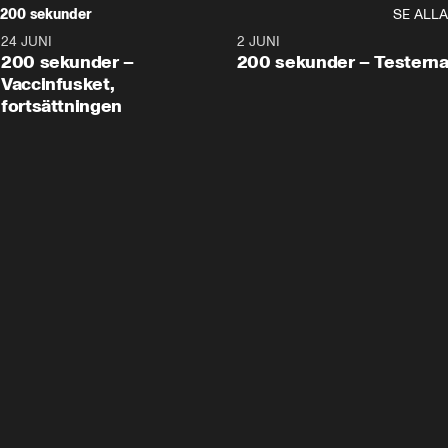
200 sekunder
SE ALLA
24 JUNI
5:00
2 JUNI
200 sekunder –
200 sekunder – Testern
Vaccinfusket,
fortsättningen