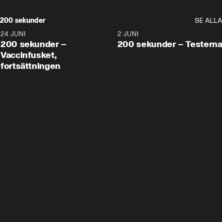
200 sekunder
SE ALLA
24 JUNI
5:00
2 JUNI
200 sekunder –
200 sekunder – Testern
Vaccinfusket,
fortsättningen