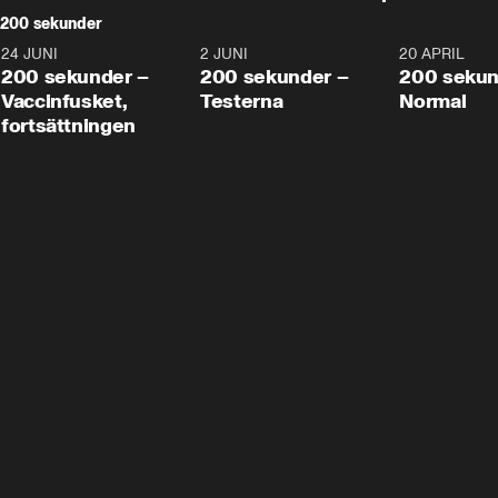
200 sekunder
24 JUNI
5:00
2 JUNI
4:23
20 APRIL
200 sekunder –
200 sekunder –
200 sekun
Vaccinfusket,
Testerna
Normal
fortsättningen