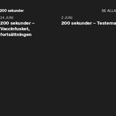
200 sekunder
SE ALLA
24 JUNI
5:00
2 JUNI
200 sekunder –
200 sekunder – Testern
Vaccinfusket,
fortsättningen