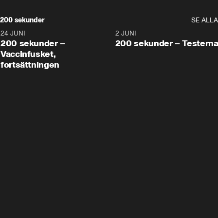
200 sekunder
SE ALLA
24 JUNI
5:00
2 JUNI
200 sekunder –
200 sekunder – Testern
Vaccinfusket,
fortsättningen