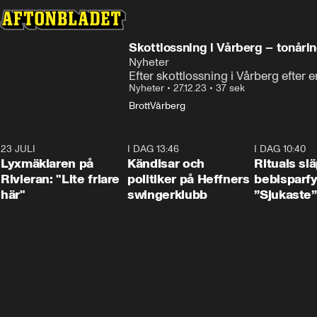
Skottlossning i Vårberg – tonåri
Nyheter
Efter skottlossning i Vårberg efter 
Nyheter
•
27.12.23
•
37 sek
Brott
Vårberg
23 JULI
2:02
I DAG 13:46
0:55
I DAG 10:40
Lyxmäklaren på
Kändisar och
Rituals sl
Rivieran: "Lite friare
politiker på Heffners
bebisparf
här"
swingerklubb
”Sjukaste”