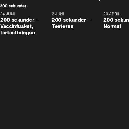
200 sekunder
24 JUNI
5:00
2 JUNI
4:23
20 APRIL
200 sekunder –
200 sekunder –
200 sekun
Vaccinfusket,
Testerna
Normal
fortsättningen