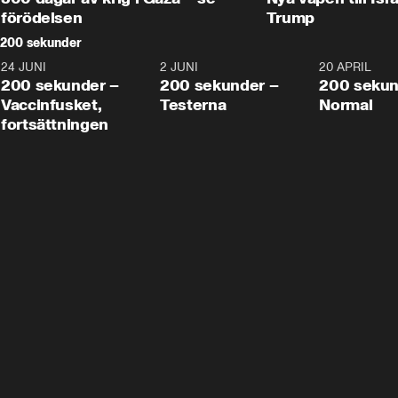
förödelsen
Trump
200 sekunder
24 JUNI
5:00
2 JUNI
4:23
20 APRIL
200 sekunder –
200 sekunder –
200 sekun
Vaccinfusket,
Testerna
Normal
fortsättningen