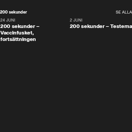
200 sekunder
SE ALLA
24 JUNI
5:00
2 JUNI
200 sekunder –
200 sekunder – Testern
Vaccinfusket,
fortsättningen