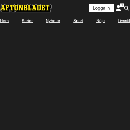
Logga in
Hem
Serier
Nyheter
Sport
Nöje
Livsstil