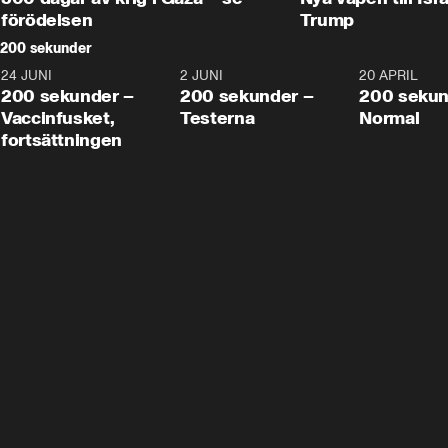
förödelsen
Trump
200 sekunder
24 JUNI
5:00
2 JUNI
4:23
20 APRIL
200 sekunder –
200 sekunder –
200 sekun
Vaccinfusket,
Testerna
Normal
fortsättningen