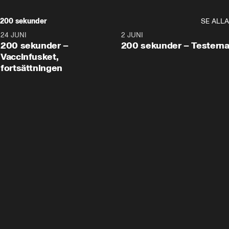
200 sekunder
SE ALLA
24 JUNI
5:00
2 JUNI
200 sekunder –
200 sekunder – Testern
Vaccinfusket,
fortsättningen