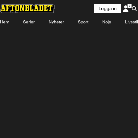
Logga in
Hem
Serier
Nyheter
Sport
Nöje
Livsstil