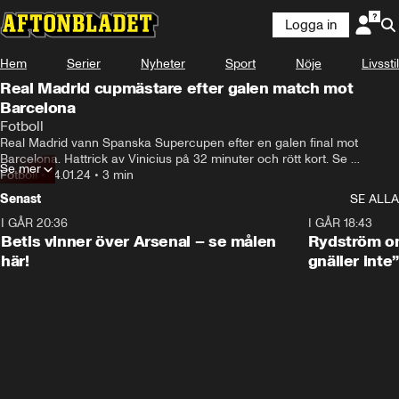
Logga in
Hem
Serier
Nyheter
Sport
Nöje
Livsstil
Real Madrid cupmästare efter galen match mot
Barcelona
Fotboll
Real Madrid vann Spanska Supercupen efter en galen final mot 
Barcelona. Hattrick av Vinicius på 32 minuter och rött kort. Se 
Se mer
höjdpunkterna här-.
Fotboll
•
14.01.24
•
3 min
Senast
SE ALLA
I GÅR 20:36
1:30
I GÅR 18:43
Betis vinner över Arsenal – se målen
Rydström om
här!
gnäller inte”