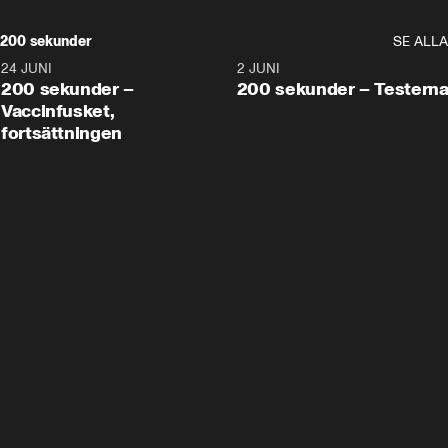
200 sekunder
SE ALLA
24 JUNI
5:00
2 JUNI
200 sekunder –
200 sekunder – Testern
Vaccinfusket,
fortsättningen