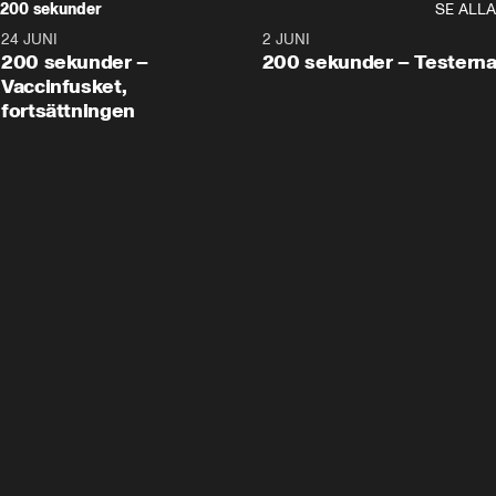
200 sekunder
SE ALLA
24 JUNI
5:00
2 JUNI
200 sekunder –
200 sekunder – Testern
Vaccinfusket,
fortsättningen