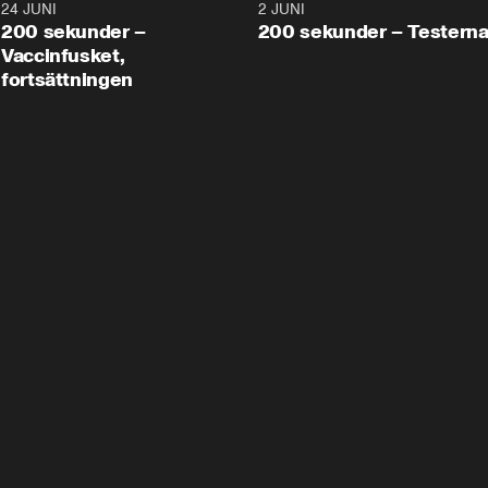
24 JUNI
5:00
2 JUNI
200 sekunder –
200 sekunder – Testern
Vaccinfusket,
fortsättningen