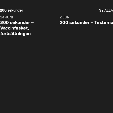
200 sekunder
SE ALLA
24 JUNI
5:00
2 JUNI
200 sekunder –
200 sekunder – Testern
Vaccinfusket,
fortsättningen