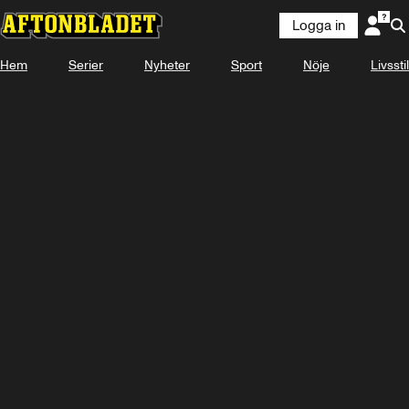
Logga in
Hem
Serier
Nyheter
Sport
Nöje
Livsstil